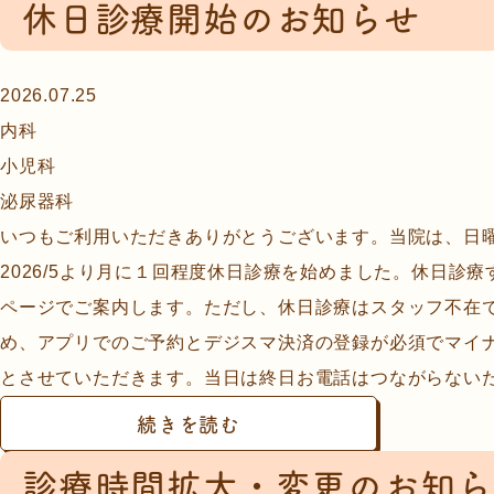
休日診療開始のお知らせ
2026.07.25
内科
小児科
泌尿器科
いつもご利用いただきありがとうございます。当院は、日
2026/5より月に１回程度休日診療を始めました。休日診
ページでご案内します。ただし、休日診療はスタッフ不在
め、アプリでのご予約とデジスマ決済の登録が必須でマイ
とさせていただきます。当日は終日お電話はつながらないため
続きを読む
診療時間拡大・変更のお知ら