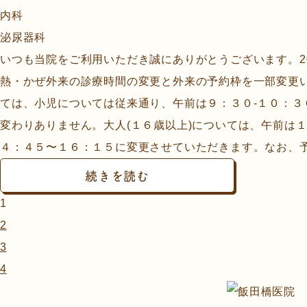
内科
泌尿器科
いつも当院をご利用いただき誠にありがとうございます。202
熱・かぜ外来の診療時間の変更と外来の予約枠を一部変更
ては、小児については従来通り、午前は９：３０-１０：３
変わりありません。大人(１６歳以上)については、午前は
４：４５〜１６：１５に変更させていただきます。なお、予約
続きを読む
1
2
3
4