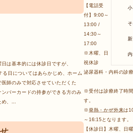
【電話受
小
付】9:00～
そ
13:00 /
14:30～
新
17:00
※木曜、日
内
祝休診
曜日は基本的には休診日ですが、
泌尿器科・内科の診
療する日についてはあらかじめ、ホーム
で医師のみで対応させていただくた
※受付は診療終了時間
ナンバーカードの持参ができる方のみ
す。
、...
※
発熱・かぜ外来
は10
～16:15となります。
せ
【休診日】木曜、日