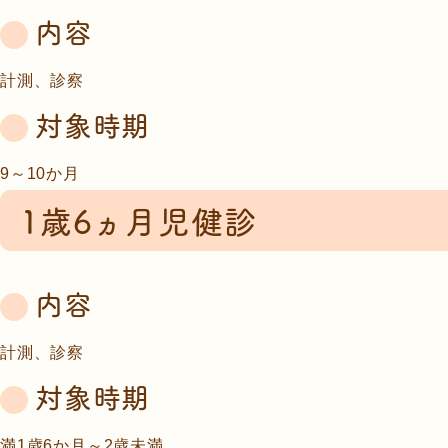
内容
計測、診察
対象時期
9～10か月
1歳6ヵ月児健診
内容
計測、診察
対象時期
満1歳6か月～2歳未満