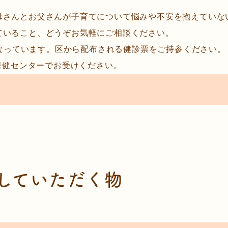
母さんとお父さんが子育てについて悩みや不安を抱えていな
ていること、どうぞお気軽にご相談ください。
行なっています。区から配布される健診票をご持参ください。
保健センターでお受けください。
。
していただく物