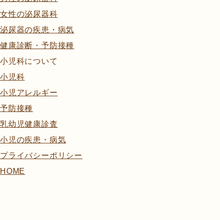
女性の泌尿器科
泌尿器の疾患・病気
健康診断・予防接種
小児科について
小児科
小児アレルギー
予防接種
乳幼児健康診査
小児の疾患・病気
プライバシーポリシー
HOME