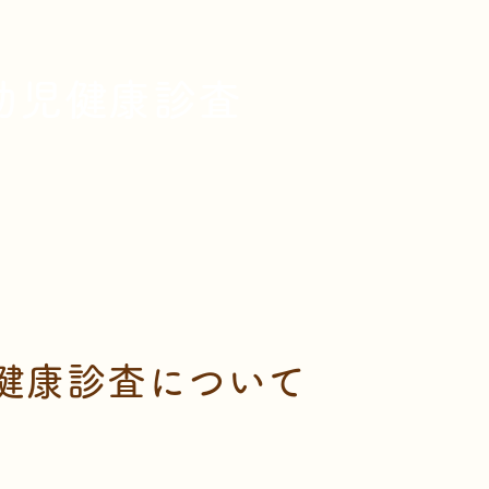
幼児健康診査
健康診査について