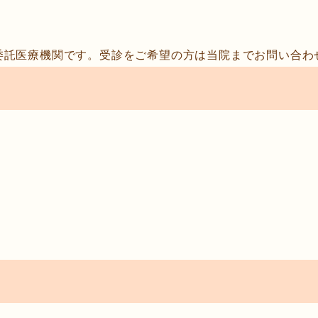
委託医療機関です。受診をご希望の方は当院までお問い合わ