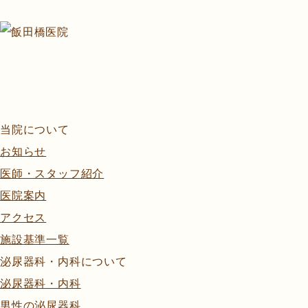
当院について
お知らせ
医師・スタッフ紹介
医院案内
アクセス
施設基準一覧
泌尿器科・内科について
泌尿器科・内科
男性の泌尿器科