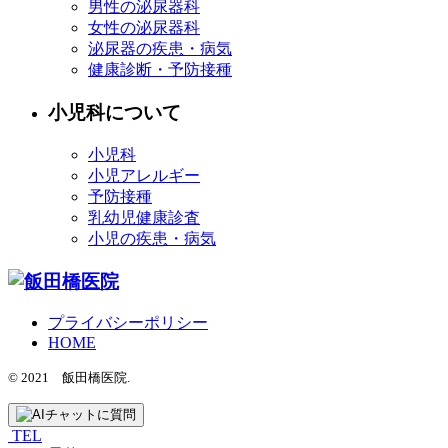
男性の泌尿器科
女性の泌尿器科
泌尿器の疾患・病気
健康診断・予防接種
小児科について
小児科
小児アレルギー
予防接種
乳幼児健康診査
小児の疾患・病気
プライバシーポリシー
HOME
© 2021 飯田橋医院.
TEL