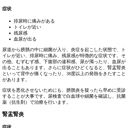
症状
排尿時に痛みがある
トイレが近い
残尿感
血尿が出る
尿道から膀胱の中に細菌が入り、炎症を起こした状態で、ト
イレが近い、排尿時に痛み、残尿感が特徴的な症状です。そ
の他、むずむず感、下腹部の違和感、尿が濁ったり、血尿が
出ることもあります。さらに症状がひどくなると、腎盂腎炎
といって背中が痛くなったり、38度以上の発熱をきたすこと
があります。
症状を悪化させないためにも、膀胱炎を疑ったら早めに受診
することが大事です。尿検査で白血球や細菌を確認し、抗菌
薬（抗生剤）で治療を行います。
腎盂腎炎
症状