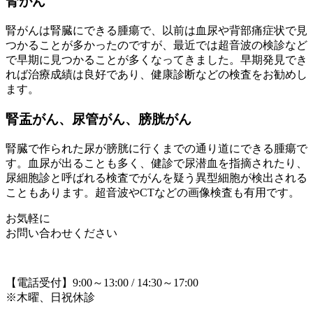
腎がん
腎がんは腎臓にできる腫瘍で、以前は血尿や背部痛症状で見
つかることが多かったのですが、最近では超音波の検診など
で早期に見つかることが多くなってきました。早期発見でき
れば治療成績は良好であり、健康診断などの検査をお勧めし
ます。
腎盂がん、尿管がん、膀胱がん
腎臓で作られた尿が膀胱に行くまでの通り道にできる腫瘍で
す。血尿が出ることも多く、健診で尿潜血を指摘されたり、
尿細胞診と呼ばれる検査でがんを疑う異型細胞が検出される
こともあります。超音波やCTなどの画像検査も有用です。
お気軽に
お問い合わせください
【電話受付】9:00～13:00 / 14:30～17:00
※木曜、日祝休診