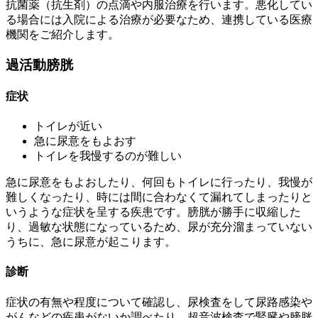
抗菌薬（抗生剤）の点滴や内服治療を行います。悪化してい
る場合には入院による治療が必要なため、連携している医療
機関をご紹介します。
過活動膀胱
症状
トイレが近い
急に尿意をもよおす
トイレを我慢するのが難しい
急に尿意をもよおしたり、何回もトイレに行ったり、我慢が
難しくなったり、時には間に合わなくて漏れてしまったりと
いうような症状を呈する疾患です。膀胱が勝手に収縮した
り、過敏な状態になっているため、尿が充分溜まっていない
うちに、急に尿意が起こります。
診断
症状の有無や程度について確認し、尿検査をして尿路感染や
がんなどの疾患がないか調べたり、超音波検査で腎臓や膀胱