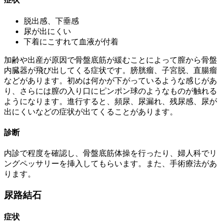
脱出感、下垂感
尿が出にくい
下着にこすれて血液が付着
加齢や出産が原因で骨盤底筋が緩むことによって膣から骨盤
内臓器が飛び出してくる症状です。膀胱瘤、子宮脱、直腸瘤
などがあります。初めは何かが下がっているような感じがあ
り、さらには膣の入り口にピンポン球のようなものが触れる
ようになります。進行すると、頻尿、尿漏れ、残尿感、尿が
出にくいなどの症状が出てくることがあります。
診断
内診で程度を確認し、骨盤底筋体操を行ったり、婦人科でリ
ングペッサリーを挿入してもらいます。また、手術療法があ
ります。
尿路結石
症状