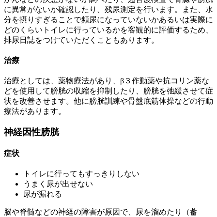
に異常がないか確認したり、残尿測定を行います。また、水
分を摂りすぎることで頻尿になっていないかあるいは実際に
どのくらいトイレに行っているかを客観的に評価するため、
排尿日誌をつけていただくこともあります。
治療
治療としては、薬物療法があり、β３作動薬や抗コリン薬な
どを使用して膀胱の収縮を抑制したり、膀胱を弛緩させて症
状を改善させます。他に膀胱訓練や骨盤底筋体操などの行動
療法があります。
神経因性膀胱
症状
トイレに行ってもすっきりしない
うまく尿が出せない
尿が漏れる
脳や脊髄などの神経の障害が原因で、尿を溜めたり（蓄