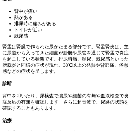
背中が痛い
熱がある
排尿時に痛みがある
トイレが近い
残尿感
腎盂は腎臓で作られた尿がたまる部分です。腎盂腎炎は、主
に尿道から入ってきた細菌が膀胱や尿管を通じて腎盂で炎症
を起こしている状態です。排尿時痛、頻尿、残尿感といった
膀胱炎と同様の症状が現れ、38℃以上の発熱や背部痛、倦怠
感などの症状を呈します。
診断
背中を叩いたり、尿検査で膿尿や細菌の有無や血液検査で炎
症反応の有無を確認します。さらに超音波で、尿路の状態を
確認することもあります。
治療