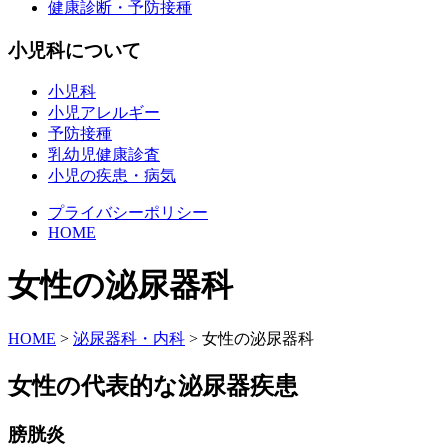
健康診断・予防接種
小児科について
小児科
小児アレルギー
予防接種
乳幼児健康診査
小児の疾患・病気
プライバシーポリシー
HOME
女性の泌尿器科
HOME
>
泌尿器科・内科
>
女性の泌尿器科
女性の代表的な泌尿器疾患
膀胱炎