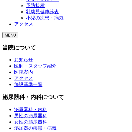
予防接種
乳幼児健康診査
小児の疾患・病気
アクセス
MENU
当院について
お知らせ
医師・スタッフ紹介
医院案内
アクセス
施設基準一覧
泌尿器科・内科について
泌尿器科・内科
男性の泌尿器科
女性の泌尿器科
泌尿器の疾患・病気