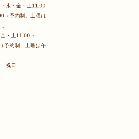
・水・金・土11:00
～16:00（予約制、土曜は
 。
・土11:00 ～
16:30（予約制、土曜は午
。
曜、祝日
介