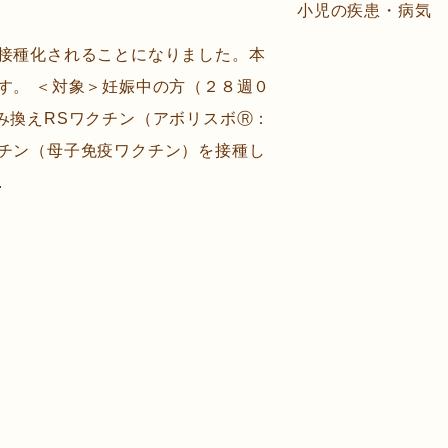
小児の疾患・病気
接種化されることになりました。本
す。 ＜対象＞妊娠中の方（２８週０
み換えRSワクチン（アボリスボⓇ：
チン（母子免疫ワクチン）を接種し
.