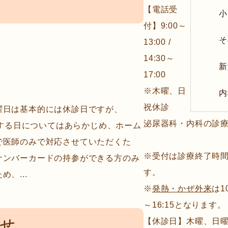
【電話受
小
付】9:00～
そ
13:00 /
14:30～
新
17:00
※木曜、日
内
祝休診
曜日は基本的には休診日ですが、
泌尿器科・内科の診
療する日についてはあらかじめ、ホーム
で医師のみで対応させていただくた
※受付は診療終了時間
ナンバーカードの持参ができる方のみ
す。
、...
※
発熱・かぜ外来
は10
～16:15となります。
せ
【休診日】木曜、日