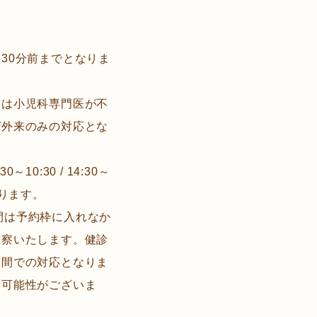
30分前までとなりま
日は小児科専門医が不
ぜ外来のみの対応とな
30～10:30 / 14:30～
なります。
の時間は予約枠に入れなか
診察いたします。健診
合間での対応となりま
る可能性がございま