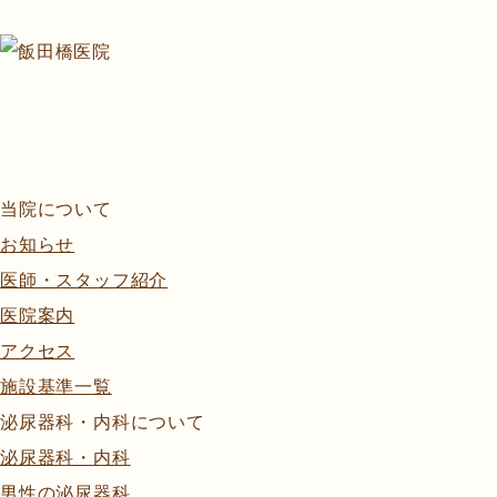
当院について
お知らせ
医師・スタッフ紹介
医院案内
アクセス
施設基準一覧
泌尿器科・内科について
泌尿器科・内科
男性の泌尿器科