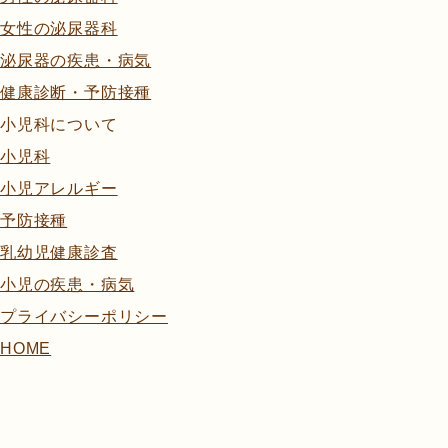
女性の泌尿器科
泌尿器の疾患・病気
健康診断・予防接種
小児科について
小児科
小児アレルギー
予防接種
乳幼児健康診査
小児の疾患・病気
プライバシーポリシー
HOME