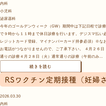
内科
小児科
泌尿器科
今年のゴールデンウィーク（GW）期間中は下記日程で診
で９時から１１時まで休日診療を行います。デジスマ払い
レジットカード登録、マイナンバーカード持参必須）※な
お電話がつながりませんので、ご了承下さい。 ４月２６
通りの診療４月２８日（火）通常通りの診療（午前のみ...
続きを読む
RSワクチン定期接種（妊婦さん
2026.03.30
内科