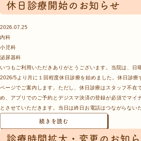
休日診療開始のお知らせ
2026.07.25
内科
小児科
泌尿器科
いつもご利用いただきありがとうございます。当院は、日
2026/5より月に１回程度休日診療を始めました。休日診
ページでご案内します。ただし、休日診療はスタッフ不在
め、アプリでのご予約とデジスマ決済の登録が必須でマイ
とさせていただきます。当日は終日お電話はつながらないため
続きを読む
診療時間拡大・変更のお知ら