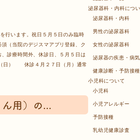
泌尿器科・内科につ
泌尿器科・内科
男性の泌尿器科
療を行います。祝日５月５日のみ臨時
必須（当院のデジスマアプリ登録、ク
女性の泌尿器科
お、診療時間外、休診日、５月５日は
泌尿器の疾患・病
日（日） 休診４月２７日（月）通常
健康診断・予防接
小児科について
小児科
用）の...
小児アレルギー
予防接種
乳幼児健康診査