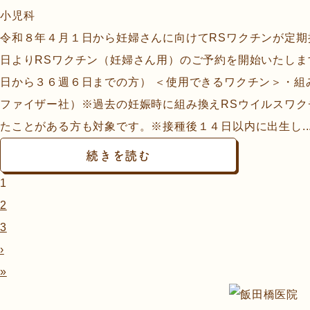
小児科
令和８年４月１日から妊婦さんに向けてRSワクチンが定期
日よりRSワクチン（妊婦さん用）のご予約を開始いたしま
日から３６週６日までの方） ＜使用できるワクチン＞・組
ファイザー社）※過去の妊娠時に組み換えRSウイルスワク
たことがある方も対象です。※接種後１４日以内に出生し..
続きを読む
1
2
3
›
»